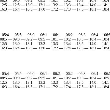
 08:5 — 09:0 — 09:2 — 09:5 — 10:1 — 10:2 — 10:3 — 10:4 — 10:4
 12:5 — 12:5 — 13:0 — 13:1 — 13:2 — 13:3 — 13:4 — 14:0 — 14:1
 16:3 — 16:4 — 16:5 — 17:0 — 17:2 — 17:3 — 17:5 — 18:1 — 18:4
— 05:4 — 05:5 — 06:0 — 06:1 — 06:1 — 06:2 — 06:3 — 06:4 — 06
 08:5 — 09:0 — 09:2 — 09:5 — 10:1 — 10:2 — 10:3 — 10:4 — 10:4
 12:5 — 13:0 — 13:1 — 13:2 — 13:3 — 13:4 — 13:5 — 14:0 — 14:1
 16:3 — 16:4 — 16:5 — 17:0 — 17:2 — 17:4 — 17:5 — 18:1 — 18:4
— 05:4 — 05:5 — 06:0 — 06:1 — 06:2 — 06:2 — 06:3 — 06:4 — 06
 08:5 — 09:0 — 09:2 — 09:5 — 10:1 — 10:2 — 10:3 — 10:4 — 10:5
 12:5 — 13:0 — 13:1 — 13:2 — 13:3 — 13:4 — 13:5 — 14:0 — 14:1
 16:3 — 16:4 — 16:5 — 17:1 — 17:2 — 17:4 — 17:5 — 18:1 — 18:4