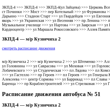
ЗКПД-4 >>> ЗКПД-4 >>> ЗКПД-4(ул Зайцева) >>> Церковь Всех 
ст Починки >>> Мост >>> пер Котельный >>> ул Фурманова >>
Дарьино >>> Стадион Старт >>> ул Гвардейцев >>> ул Евгени
якорь >>> ул Украинская >>> ул Весенняя >>> пр Ленина >>> 
Музыкальное училище >>> ул Нартова >>> ул Заярская >>> ул 
Кардиоцентр >>> ул Маршала Рокоссовского >>> Аллея Памяти
ЗКПД-4 — м/р Кузнечиха 2
смотреть расписание движения
м/р Кузнечиха 2 >>> м/р Кузнечиха 2 >>> ул Штеменко >>> Ал
ул Головнина >>> ул Саврасова >>> ул Моховая >>> ул Горлов
Лобачевского >>> ул Студенческая >>> пл Лядова >>> пл Комс
>>> ул Гастелло >>> пр Героев >>> пл Героев >>> ул Генерала
Алексеева >>> центр Сормова >>> ул Баррикад >>> пл Славы 
Баренца >>> пр Кораблестроителей >>> ул Стрелковая >>> ул 
Расписание движения автобуса № 51
ЗКПД-4 — м/р Кузнечиха 2