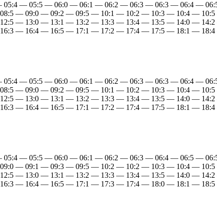
— 05:4 — 05:5 — 06:0 — 06:1 — 06:2 — 06:3 — 06:3 — 06:4 — 06
 08:5 — 09:0 — 09:2 — 09:5 — 10:1 — 10:2 — 10:3 — 10:4 — 10:5
 12:5 — 13:0 — 13:1 — 13:2 — 13:3 — 13:4 — 13:5 — 14:0 — 14:2
 16:3 — 16:4 — 16:5 — 17:1 — 17:2 — 17:4 — 17:5 — 18:1 — 18:4
— 05:4 — 05:5 — 06:0 — 06:1 — 06:2 — 06:3 — 06:3 — 06:4 — 06
 08:5 — 09:0 — 09:2 — 09:5 — 10:1 — 10:2 — 10:3 — 10:4 — 10:5
 12:5 — 13:0 — 13:1 — 13:2 — 13:3 — 13:4 — 13:5 — 14:0 — 14:2
 16:3 — 16:4 — 16:5 — 17:1 — 17:2 — 17:4 — 17:5 — 18:1 — 18:4
— 05:4 — 05:5 — 06:0 — 06:1 — 06:2 — 06:3 — 06:4 — 06:5 — 06
 09:0 — 09:1 — 09:3 — 09:5 — 10:2 — 10:2 — 10:3 — 10:4 — 10:5
 12:5 — 13:0 — 13:1 — 13:2 — 13:3 — 13:4 — 13:5 — 14:0 — 14:2
 16:3 — 16:4 — 16:5 — 17:1 — 17:3 — 17:4 — 18:0 — 18:1 — 18:5