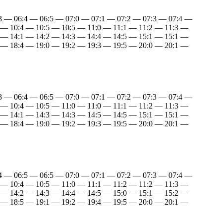
:3 — 06:4 — 06:5 — 07:0 — 07:1 — 07:2 — 07:3 — 07:4 —
 — 10:4 — 10:5 — 10:5 — 11:0 — 11:1 — 11:2 — 11:3 —
 — 14:1 — 14:2 — 14:3 — 14:4 — 14:5 — 15:1 — 15:1 —
 — 18:4 — 19:0 — 19:2 — 19:3 — 19:5 — 20:0 — 20:1 —
:3 — 06:4 — 06:5 — 07:0 — 07:1 — 07:2 — 07:3 — 07:4 —
 — 10:4 — 10:5 — 11:0 — 11:0 — 11:1 — 11:2 — 11:3 —
 — 14:1 — 14:3 — 14:3 — 14:5 — 14:5 — 15:1 — 15:1 —
 — 18:4 — 19:0 — 19:2 — 19:3 — 19:5 — 20:0 — 20:1 —
:4 — 06:5 — 06:5 — 07:0 — 07:1 — 07:2 — 07:3 — 07:4 —
 — 10:4 — 10:5 — 11:0 — 11:1 — 11:2 — 11:2 — 11:3 —
 — 14:2 — 14:3 — 14:4 — 14:5 — 15:0 — 15:1 — 15:2 —
 — 18:5 — 19:1 — 19:2 — 19:4 — 19:5 — 20:0 — 20:1 —