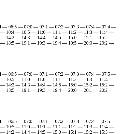
:4 — 06:5 — 07:0 — 07:1 — 07:2 — 07:3 — 07:4 — 07:4 —
 — 10:4 — 10:5 — 11:0 — 11:1 — 11:2 — 11:3 — 11:4 —
 — 14:2 — 14:3 — 14:4 — 14:5 — 15:0 — 15:1 — 15:2 —
 — 18:5 — 19:1 — 19:3 — 19:4 — 19:5 — 20:0 — 20:2 —
:4 — 06:5 — 07:0 — 07:1 — 07:2 — 07:3 — 07:4 — 07:5 —
 — 10:5 — 11:0 — 11:0 — 11:1 — 11:2 — 11:3 — 11:4 —
 — 14:2 — 14:3 — 14:4 — 14:5 — 15:0 — 15:2 — 15:2 —
 — 18:5 — 19:1 — 19:3 — 19:4 — 20:0 — 20:1 — 20:2 —
:4 — 06:5 — 07:0 — 07:1 — 07:2 — 07:3 — 07:4 — 07:5 —
 — 10:5 — 11:0 — 11:1 — 11:1 — 11:2 — 11:3 — 11:4 —
 — 14:2 — 14:4 — 14:5 — 15:0 — 15:1 — 15:2 — 15:3 —