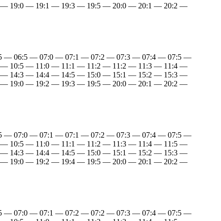
 — 19:0 — 19:1 — 19:3 — 19:5 — 20:0 — 20:1 — 20:2 —
:5 — 06:5 — 07:0 — 07:1 — 07:2 — 07:3 — 07:4 — 07:5 —
 — 10:5 — 11:0 — 11:1 — 11:2 — 11:2 — 11:3 — 11:4 —
 — 14:3 — 14:4 — 14:5 — 15:0 — 15:1 — 15:2 — 15:3 —
 — 19:0 — 19:2 — 19:3 — 19:5 — 20:0 — 20:1 — 20:2 —
:5 — 07:0 — 07:1 — 07:1 — 07:2 — 07:3 — 07:4 — 07:5 —
 — 10:5 — 11:0 — 11:1 — 11:2 — 11:3 — 11:4 — 11:5 —
 — 14:3 — 14:4 — 14:5 — 15:0 — 15:1 — 15:2 — 15:3 —
 — 19:0 — 19:2 — 19:4 — 19:5 — 20:0 — 20:1 — 20:2 —
:5 — 07:0 — 07:1 — 07:2 — 07:2 — 07:3 — 07:4 — 07:5 —