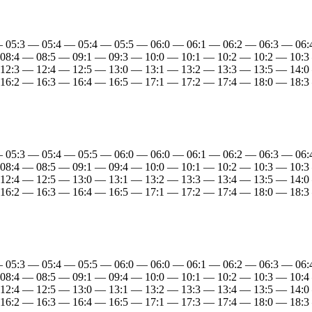
— 05:3 — 05:4 — 05:4 — 05:5 — 06:0 — 06:1 — 06:2 — 06:3 — 06
 08:4 — 08:5 — 09:1 — 09:3 — 10:0 — 10:1 — 10:2 — 10:2 — 10:3
 12:3 — 12:4 — 12:5 — 13:0 — 13:1 — 13:2 — 13:3 — 13:5 — 14:0
 16:2 — 16:3 — 16:4 — 16:5 — 17:1 — 17:2 — 17:4 — 18:0 — 18:3
— 05:3 — 05:4 — 05:5 — 06:0 — 06:0 — 06:1 — 06:2 — 06:3 — 06
 08:4 — 08:5 — 09:1 — 09:4 — 10:0 — 10:1 — 10:2 — 10:3 — 10:3
 12:4 — 12:5 — 13:0 — 13:1 — 13:2 — 13:3 — 13:4 — 13:5 — 14:0
 16:2 — 16:3 — 16:4 — 16:5 — 17:1 — 17:2 — 17:4 — 18:0 — 18:3
— 05:3 — 05:4 — 05:5 — 06:0 — 06:0 — 06:1 — 06:2 — 06:3 — 06
 08:4 — 08:5 — 09:1 — 09:4 — 10:0 — 10:1 — 10:2 — 10:3 — 10:4
 12:4 — 12:5 — 13:0 — 13:1 — 13:2 — 13:3 — 13:4 — 13:5 — 14:0
 16:2 — 16:3 — 16:4 — 16:5 — 17:1 — 17:3 — 17:4 — 18:0 — 18:3