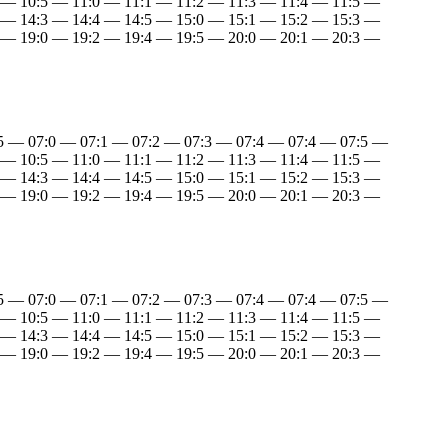
 — 10:5 — 11:0 — 11:1 — 11:2 — 11:3 — 11:4 — 11:5 —
 — 14:3 — 14:4 — 14:5 — 15:0 — 15:1 — 15:2 — 15:3 —
 — 19:0 — 19:2 — 19:4 — 19:5 — 20:0 — 20:1 — 20:3 —
:5 — 07:0 — 07:1 — 07:2 — 07:3 — 07:4 — 07:4 — 07:5 —
 — 10:5 — 11:0 — 11:1 — 11:2 — 11:3 — 11:4 — 11:5 —
 — 14:3 — 14:4 — 14:5 — 15:0 — 15:1 — 15:2 — 15:3 —
 — 19:0 — 19:2 — 19:4 — 19:5 — 20:0 — 20:1 — 20:3 —
:5 — 07:0 — 07:1 — 07:2 — 07:3 — 07:4 — 07:4 — 07:5 —
 — 10:5 — 11:0 — 11:1 — 11:2 — 11:3 — 11:4 — 11:5 —
 — 14:3 — 14:4 — 14:5 — 15:0 — 15:1 — 15:2 — 15:3 —
 — 19:0 — 19:2 — 19:4 — 19:5 — 20:0 — 20:1 — 20:3 —