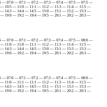
:5 — 07:0 — 07:1 — 07:2 — 07:3 — 07:4 — 07:5 — 07:5 —
 — 10:5 — 11:0 — 11:1 — 11:2 — 11:3 — 11:4 — 11:5 —
 — 14:3 — 14:4 — 14:5 — 15:0 — 15:1 — 15:2 — 15:3 —
 — 19:0 — 19:2 — 19:4 — 19:5 — 20:1 — 20:2 — 20:3 —
:5 — 07:0 — 07:1 — 07:2 — 07:3 — 07:4 — 07:5 — 08:0 —
 — 11:0 — 11:0 — 11:1 — 11:2 — 11:3 — 11:4 — 11:5 —
 — 14:3 — 14:4 — 14:5 — 15:0 — 15:1 — 15:3 — 15:3 —
 — 19:0 — 19:2 — 19:4 — 19:5 — 20:1 — 20:2 — 20:3 —
:5 — 07:0 — 07:1 — 07:2 — 07:3 — 07:4 — 07:5 — 08:0 —
 — 11:0 — 11:1 — 11:1 — 11:2 — 11:3 — 11:4 — 11:5 —
 — 14:3 — 14:5 — 14:5 — 15:1 — 15:1 — 15:3 — 15:3 —
 — 19:0 — 19:2 — 19:4 — 19:5 — 20:1 — 20:2 — 20:3 —