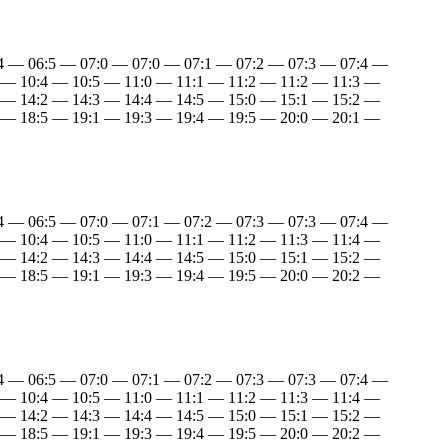
:4 — 06:5 — 07:0 — 07:0 — 07:1 — 07:2 — 07:3 — 07:4 —
 — 10:4 — 10:5 — 11:0 — 11:1 — 11:2 — 11:2 — 11:3 —
 — 14:2 — 14:3 — 14:4 — 14:5 — 15:0 — 15:1 — 15:2 —
 — 18:5 — 19:1 — 19:3 — 19:4 — 19:5 — 20:0 — 20:1 —
:4 — 06:5 — 07:0 — 07:1 — 07:2 — 07:3 — 07:3 — 07:4 —
 — 10:4 — 10:5 — 11:0 — 11:1 — 11:2 — 11:3 — 11:4 —
 — 14:2 — 14:3 — 14:4 — 14:5 — 15:0 — 15:1 — 15:2 —
 — 18:5 — 19:1 — 19:3 — 19:4 — 19:5 — 20:0 — 20:2 —
:4 — 06:5 — 07:0 — 07:1 — 07:2 — 07:3 — 07:3 — 07:4 —
 — 10:4 — 10:5 — 11:0 — 11:1 — 11:2 — 11:3 — 11:4 —
 — 14:2 — 14:3 — 14:4 — 14:5 — 15:0 — 15:1 — 15:2 —
 — 18:5 — 19:1 — 19:3 — 19:4 — 19:5 — 20:0 — 20:2 —