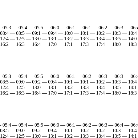
— 05:3 — 05:4 — 05:5 — 06:0 — 06:1 — 06:1 — 06:2 — 06:3 — 06
 08:4 — 08:5 — 09:1 — 09:4 — 10:0 — 10:1 — 10:2 — 10:3 — 10:4
 12:4 — 12:5 — 13:0 — 13:1 — 13:2 — 13:3 — 13:4 — 13:5 — 14:0
 16:2 — 16:3 — 16:4 — 17:0 — 17:1 — 17:3 — 17:4 — 18:0 — 18:3
— 05:3 — 05:4 — 05:5 — 06:0 — 06:1 — 06:2 — 06:3 — 06:3 — 06
 08:5 — 09:0 — 09:2 — 09:4 — 10:1 — 10:1 — 10:2 — 10:3 — 10:4
 12:4 — 12:5 — 13:0 — 13:1 — 13:2 — 13:3 — 13:4 — 13:5 — 14:1
 16:2 — 16:3 — 16:4 — 17:0 — 17:1 — 17:3 — 17:4 — 18:0 — 18:3
— 05:4 — 05:4 — 05:5 — 06:0 — 06:1 — 06:2 — 06:3 — 06:4 — 06
 08:5 — 09:0 — 09:2 — 09:4 — 10:1 — 10:2 — 10:2 — 10:3 — 10:4
 12:4 — 12:5 — 13:0 — 13:1 — 13:2 — 13:3 — 13:4 — 13:5 — 14:1