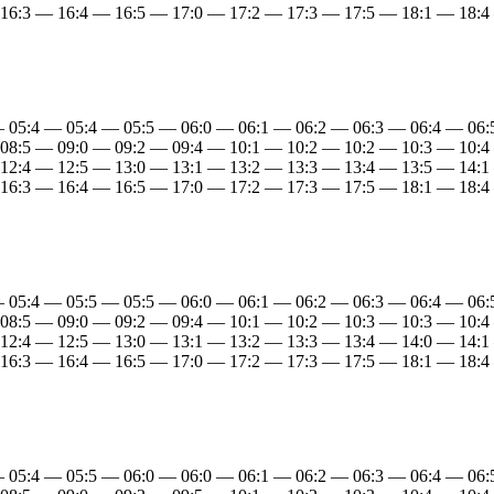
 16:3 — 16:4 — 16:5 — 17:0 — 17:2 — 17:3 — 17:5 — 18:1 — 18:4
— 05:4 — 05:4 — 05:5 — 06:0 — 06:1 — 06:2 — 06:3 — 06:4 — 06
 08:5 — 09:0 — 09:2 — 09:4 — 10:1 — 10:2 — 10:2 — 10:3 — 10:4
 12:4 — 12:5 — 13:0 — 13:1 — 13:2 — 13:3 — 13:4 — 13:5 — 14:1
 16:3 — 16:4 — 16:5 — 17:0 — 17:2 — 17:3 — 17:5 — 18:1 — 18:4
— 05:4 — 05:5 — 05:5 — 06:0 — 06:1 — 06:2 — 06:3 — 06:4 — 06
 08:5 — 09:0 — 09:2 — 09:4 — 10:1 — 10:2 — 10:3 — 10:3 — 10:4
 12:4 — 12:5 — 13:0 — 13:1 — 13:2 — 13:3 — 13:4 — 14:0 — 14:1
 16:3 — 16:4 — 16:5 — 17:0 — 17:2 — 17:3 — 17:5 — 18:1 — 18:4
— 05:4 — 05:5 — 06:0 — 06:0 — 06:1 — 06:2 — 06:3 — 06:4 — 06