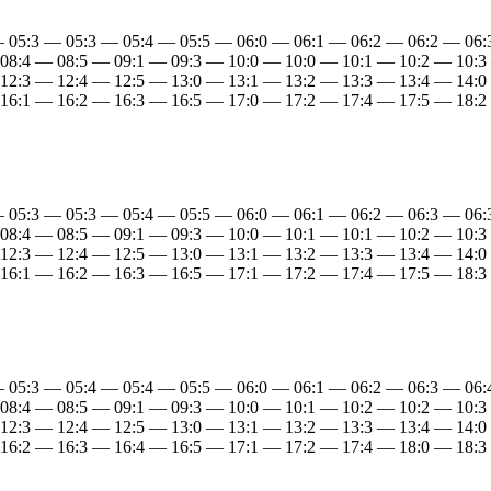
— 05:3 — 05:3 — 05:4 — 05:5 — 06:0 — 06:1 — 06:2 — 06:2 — 06
 08:4 — 08:5 — 09:1 — 09:3 — 10:0 — 10:0 — 10:1 — 10:2 — 10:3
 12:3 — 12:4 — 12:5 — 13:0 — 13:1 — 13:2 — 13:3 — 13:4 — 14:0
 16:1 — 16:2 — 16:3 — 16:5 — 17:0 — 17:2 — 17:4 — 17:5 — 18:2
— 05:3 — 05:3 — 05:4 — 05:5 — 06:0 — 06:1 — 06:2 — 06:3 — 06
 08:4 — 08:5 — 09:1 — 09:3 — 10:0 — 10:1 — 10:1 — 10:2 — 10:3
 12:3 — 12:4 — 12:5 — 13:0 — 13:1 — 13:2 — 13:3 — 13:4 — 14:0
 16:1 — 16:2 — 16:3 — 16:5 — 17:1 — 17:2 — 17:4 — 17:5 — 18:3
— 05:3 — 05:4 — 05:4 — 05:5 — 06:0 — 06:1 — 06:2 — 06:3 — 06
 08:4 — 08:5 — 09:1 — 09:3 — 10:0 — 10:1 — 10:2 — 10:2 — 10:3
 12:3 — 12:4 — 12:5 — 13:0 — 13:1 — 13:2 — 13:3 — 13:4 — 14:0
 16:2 — 16:3 — 16:4 — 16:5 — 17:1 — 17:2 — 17:4 — 18:0 — 18:3