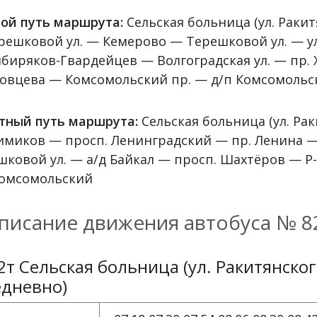
ой путь маршрута:
Сельская больница (ул. Раки
решковой ул. — Кемерово — Терешковой ул. — ул
ибиряков-Гвардейцев — Волгоградская ул. — пр.
овцева — Комсомольский пр. — д/п Комсомольс
тный путь маршрута:
Сельская больница (ул. Ра
Химиков — просп. Ленинградский — пр. Ленина 
шковой ул. — а/д Байкал — просп. Шахтёров — Р
Комсомольский
писание движения автобуса № 8
2т Сельская больница (ул. Ракитянско
едневно)