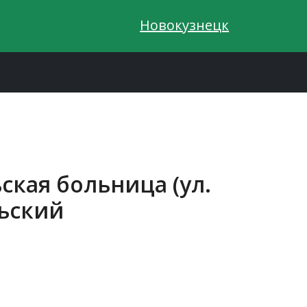
Новокузнецк
ская больница (ул.
льский