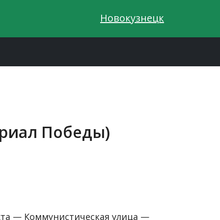
Новокузнецк
ориал Победы)
хта — Коммунистическая улица —