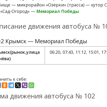
бище — микрорайон «Озерки» (трасса) — хутор
 «Сад-Огород» —
Мемориал Победы
писание движения автобуса № 1
2 Крымск — Мемориал Победы
ымск(рынок,улица
06:20, 07:43, 11:12, 15:01, 17
нёва)
нить к себе:
ма движения автобуса № 102