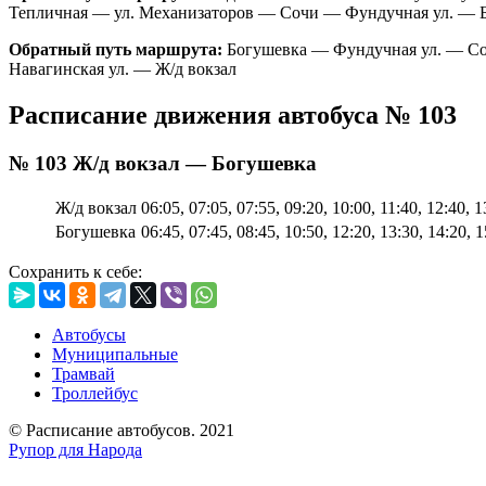
Тепличная — ул. Механизаторов — Сочи — Фундучная ул. — 
Обратный путь маршрута:
Богушевка — Фундучная ул. — Соч
Навагинская ул. — Ж/д вокзал
Расписание движения автобуса № 103
№ 103 Ж/д вокзал — Богушевка
Ж/д вокзал
06:05, 07:05, 07:55, 09:20, 10:00, 11:40, 12:40, 1
Богушевка
06:45, 07:45, 08:45, 10:50, 12:20, 13:30, 14:20, 1
Сохранить к себе:
Автобусы
Муниципальные
Трамвай
Троллейбус
© Расписание автобусов. 2021
Рупор для Народа