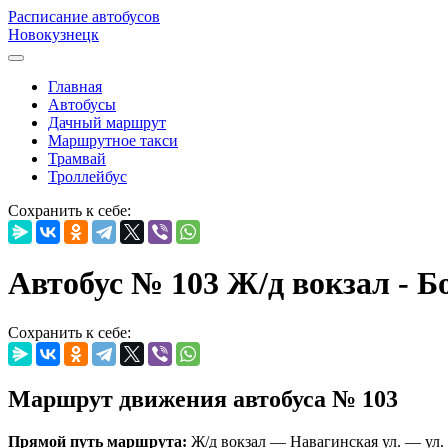
Расписание автобусов
Новокузнецк
Главная
Автобусы
Дачный маршрут
Маршрутное такси
Трамвай
Троллейбус
Сохранить к себе:
Автобус № 103 Ж/д вокзал - 
Сохранить к себе:
Маршрут движения автобуса № 103
Прямой путь маршрута:
Ж/д вокзал — Навагинская ул. — ул.