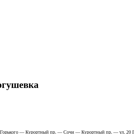
Богушевка
 Горького — Курортный пр. — Сочи — Курортный пр. — ул. 20 