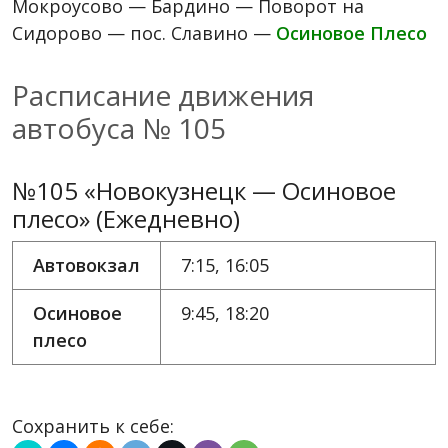
Мокроусово — Бардино — Поворот на
Сидорово — пос. Славино —
Осиновое Плесо
Расписание движения
автобуса № 105
№105 «Новокузнецк — Осиновое
плесо» (Ежедневно)
Автовокзал
7:15, 16:05
Осиновое
9:45, 18:20
плесо
Сохранить к себе: