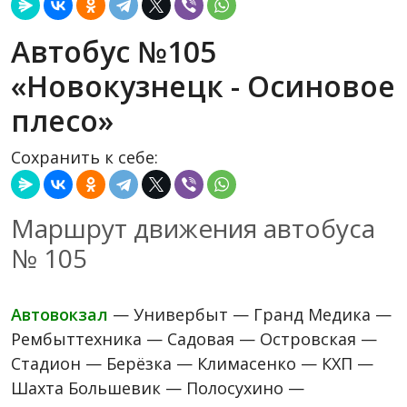
Автобус №105
«Новокузнецк - Осиновое
плесо»
Сохранить к себе:
Маршрут движения автобуса
№ 105
Автовокзал
— Универбыт — Гранд Медика —
Рембыттехника — Садовая — Островская —
Стадион — Берёзка — Климасенко — КХП —
Шахта Большевик — Полосухино —