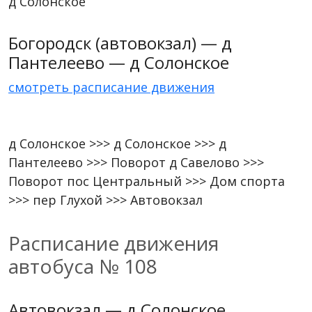
д Солонское
Богородск (автовокзал) — д
Пантелеево — д Солонское
смотреть расписание движения
д Солонское >>> д Солонское >>> д
Пантелеево >>> Поворот д Савелово >>>
Поворот пос Центральный >>> Дом спорта
>>> пер Глухой >>> Автовокзал
Расписание движения
автобуса № 108
Автовокзал — д Солонское