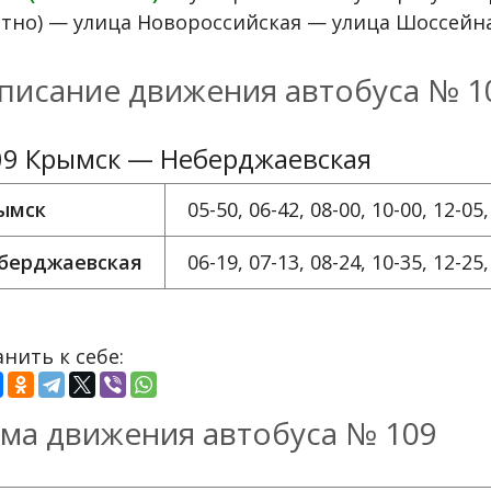
атно) — улица Новороссийская — улица Шоссей
писание движения автобуса № 1
9 Крымск — Неберджаевская
ымск
05-50, 06-42, 08-00, 10-00, 12-05,
берджаевская
06-19, 07-13, 08-24, 10-35, 12-25,
нить к себе:
ма движения автобуса № 109