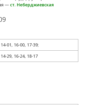
ная —
ст. Неберджиевская
09
 14-01, 16-00, 17-39;
 14-29, 16-24, 18-17