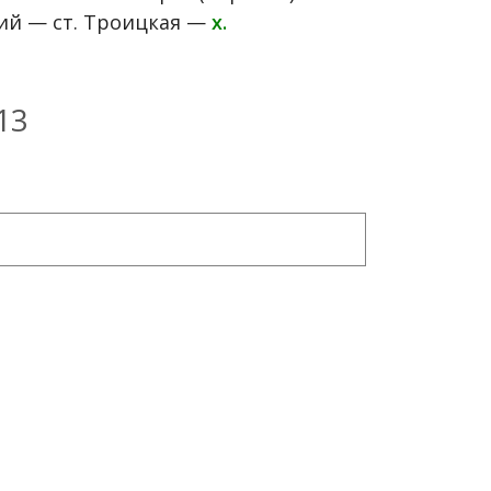
й — ст. Троицкая —
х.
13