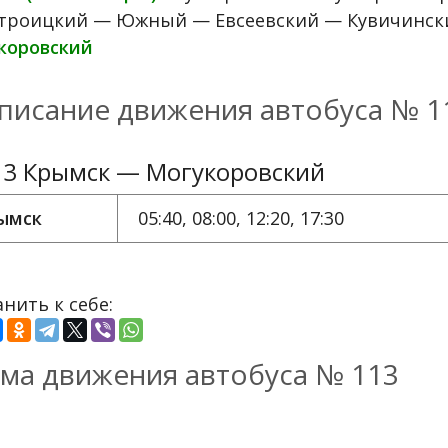
троицкий — Южный — Евсеевский — Кувичински
коровский
писание движения автобуса № 1
3 Крымск — Могукоровский
ымск
05:40, 08:00, 12:20, 17:30
нить к себе:
ма движения автобуса № 113