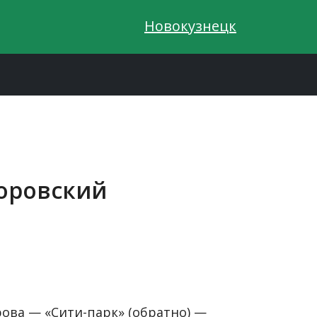
Новокузнецк
коровский
ова — «Сити-парк» (обратно) —