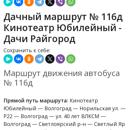
Дачный маршрут № 116д
Кинотеатр Юбилейный -
Дачи Райгород
Сохранить к себе:
Маршрут движения автобуса
№ 116д
Прямой путь маршрута:
Кинотеатр
Юбилейный — Волгоград — Норильская ул. —
P22 — Волгоград — ул. 40 лет ВЛКСМ —
Волгоград — Светлоярский р-н — Светлый Яр