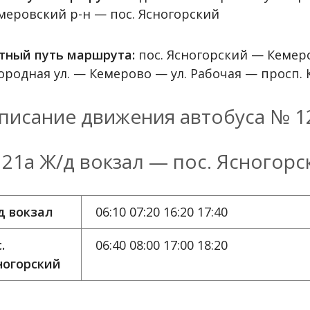
меровский р-н — пос. Ясногорский
тный путь маршрута:
пос. Ясногорский — Кемеро
ородная ул. — Кемерово — ул. Рабочая — просп. 
писание движения автобуса № 1
21а Ж/д вокзал — пос. Ясногорс
д вокзал
06:10 07:20 16:20 17:40
.
06:40 08:00 17:00 18:20
ногорский