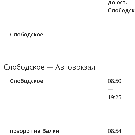
до ост.
Слободск
Слободское
Слободское — Автовокзал
Слободское
08:50
—
19:25
поворот на Валки
08:54