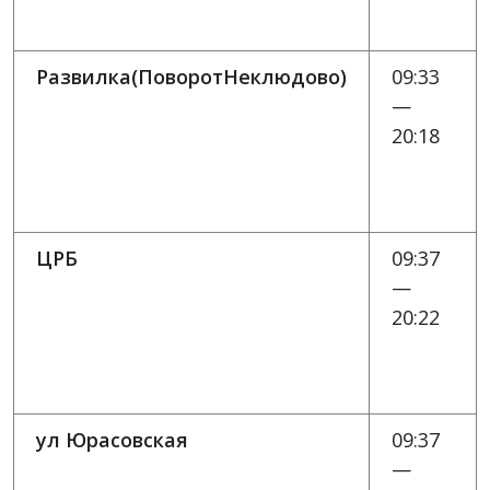
Развилка(ПоворотНеклюдово)
09:33
—
20:18
ЦРБ
09:37
—
20:22
ул Юрасовская
09:37
—