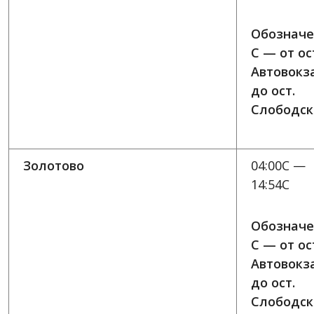
Обозначе
C — от ос
Автовокз
до ост.
Слободск
Золотово
04:00C —
14:54C
Обозначе
C — от ос
Автовокз
до ост.
Слободск