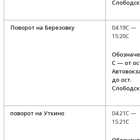
Слободск
Поворот на Березовку
04:19C —
15:20C
Обозначе
C — от ос
Автовокз
до ост.
Слободск
поворот на Уткино
04:21C —
15:21C