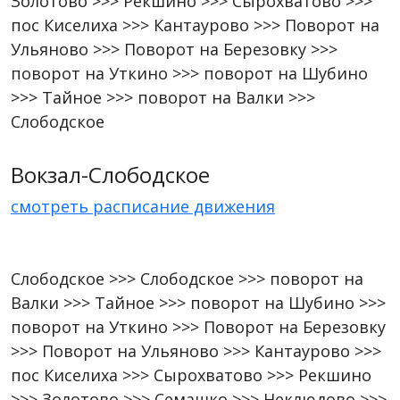
Золотово >>> Рекшино >>> Сырохватово >>>
пос Киселиха >>> Кантаурово >>> Поворот на
Ульяново >>> Поворот на Березовку >>>
поворот на Уткино >>> поворот на Шубино
>>> Тайное >>> поворот на Валки >>>
Слободское
Вокзал-Слободское
смотреть расписание движения
Слободское >>> Слободское >>> поворот на
Валки >>> Тайное >>> поворот на Шубино >>>
поворот на Уткино >>> Поворот на Березовку
>>> Поворот на Ульяново >>> Кантаурово >>>
пос Киселиха >>> Сырохватово >>> Рекшино
>>> Золотово >>> Семашко >>> Неклюдово >>>