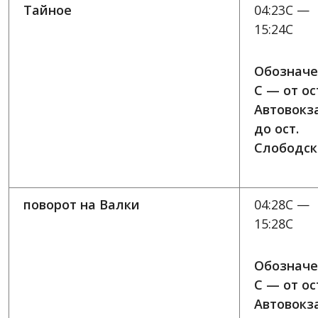
Тайное
04:23C —
15:24C
Обозначе
C — от ос
Автовокз
до ост.
Слободск
поворот на Валки
04:28C —
15:28C
Обозначе
C — от ос
Автовокз