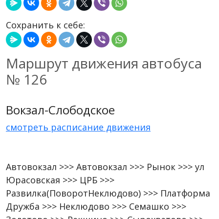
Сохранить к себе:
Маршрут движения автобуса
№ 126
Вокзал-Слободское
смотреть расписание движения
Автовокзал >>> Автовокзал >>> Рынок >>> ул
Юрасовская >>> ЦРБ >>>
Развилка(ПоворотНеклюдово) >>> Платформа
Дружба >>> Неклюдово >>> Семашко >>>