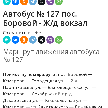
Автобус № 127 пос.
Боровой - Ж/д вокзал
Сохранить к себе:
Маршрут движения автобуса
№ 127
Прямой путь маршрута:
пос. Боровой —
Кемерово — Городецкая ул. — 2-я
Парниковская ул. — Благовещенская ул. —
Кемерово — Декабрьский пр-д —
Декабрьская ул. — Узкоколейная ул. —
Кемерово — ул. Ракитянского — Линейная ул.