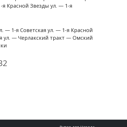
-я Красной Звезды ул. — 1-я
. — 1-я Советская ул. — 1-я Красной
ая ул. — Черлакский тракт — Омский
шки
32