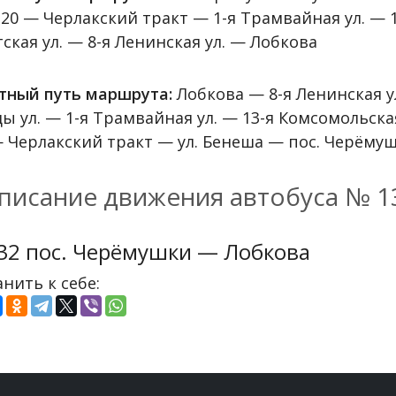
20 — Черлакский тракт — 1-я Трамвайная ул. — 1
ская ул. — 8-я Ленинская ул. — Лобкова
тный путь маршрута:
Лобкова — 8-я Ленинская ул
ды ул. — 1-я Трамвайная ул. — 13-я Комсомольск
— Черлакский тракт — ул. Бенеша — пос. Черёму
писание движения автобуса № 1
32 пос. Черёмушки — Лобкова
нить к себе: