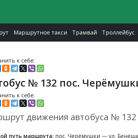
рут
Маршрутное такси
Трамвай
Троллейбус
нить к себе:
тобус № 132 пос. Черёмушк
нить к себе:
шрут движения автобуса № 132
ой путь маршрута:
пос. Черёмушки — ул. Бенеш