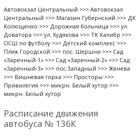
Автовокзал Центральный >>> Автовокзал
Центральный >>> Магазин Губернский >>> ДК
Колющенко >>> Дорожная больница >>> ул.
Доватора >>> ул. Худякова >>> ТК Калибр >>>
ОСШ по футболу >>> Детский комплекс >>>
Пляж Городской >>> пос. Шершни >>> Сад
«Заречный-1» >>> Сад «Заречный-2» >>> Сад
«Заречный-3» >>> пос.Западный >>> Женева
>>> Вишневая горка >>> Просторы >>>
Привилегия >>> микрн. Белый хутор >>>
микрн. Белый хутор
Расписание движения
автобуса № 136К