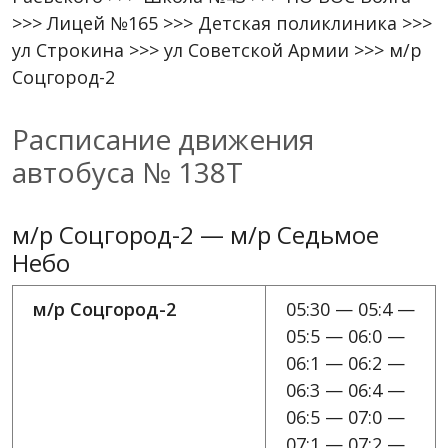
>>> Лицей №165 >>> Детская поликлиника >>>
ул Строкина >>> ул Советской Армии >>> м/р
Соцгород-2
Расписание движения
автобуса № 138Т
м/р Соцгород-2 — м/р Седьмое
Небо
м/р Соцгород-2
05:30 — 05:4 —
05:5 — 06:0 —
06:1 — 06:2 —
06:3 — 06:4 —
06:5 — 07:0 —
07:1 — 07:2 —