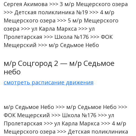
Сергея Акимова >>> 3 м/р Мещерского озера
>>> Детская поликлиника №19 >>> 4 м/р
Мещерского озера >>> 5 м/р Мещерского
озера >>> ул Карла Маркса >>> ул
Пролетарская >>> Школа №176 >>> ФОК
Мещерский >>> м/р Седьмое Небо
м/р Соцгород 2 — м/р Седьмое
небо
смотреть расписание движения
м/р Седьмое Небо >>> м/р Седьмое Небо >>>
ФОК Мещерский >>> Школа №176 >>> ул
Пролетарская >>> ул Карла Маркса >>> 4 м/р
Мещерского озера >>> Детская поликлиника