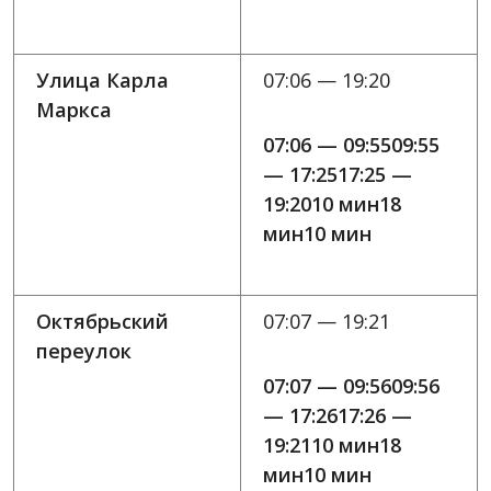
Улица Карла
07:06 — 19:20
Маркса
07:06 — 09:5509:55
— 17:2517:25 —
19:2010 мин18
мин10 мин
Октябрьский
07:07 — 19:21
переулок
07:07 — 09:5609:56
— 17:2617:26 —
19:2110 мин18
мин10 мин