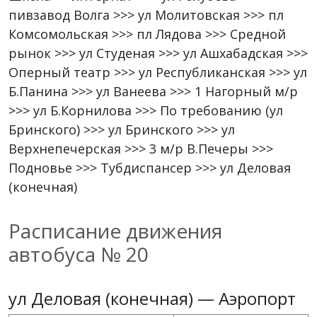
пивзавод Волга >>> ул Молитовская >>> пл
Комсомольская >>> пл Лядова >>> Средной
рынок >>> ул Студеная >>> ул Ашхабадская >>>
Оперный театр >>> ул Республиканская >>> ул
Б.Панина >>> ул Ванеева >>> 1 Нагорный м/р
>>> ул Б.Корнилова >>> По требованию (ул
Бринского) >>> ул Бринского >>> ул
Верхнепечерская >>> 3 м/р В.Печеры >>>
Подновье >>> Тубдиспансер >>> ул Деловая
(конечная)
Расписание движения
автобуса № 20
ул Деловая (конечная) — Аэропорт