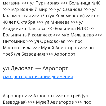
магазин >>> ул Турнирная >>> Больница №40
>>> м/р Водный мир >>> ул Сазанова >>> ул
Коломенская >>> т/ц (ул Коломенская) >>> пос.
40 лет Октября >>> ул Минеева >>> ул
Академика Павлова >>> Больница №13 >>>
Больничный комплекс >>> м/р Малышево >>>
Питомник >>> ул Ореховская >>> пос
Мостоотряда >>> Музей Авиаторов >>> по
треб (ул Безводная) >>> Аэропорт
ул Деловая — Аэропорт
смотреть расписание движения
Аэропорт >>> Аэропорт >>> по треб (ул
Безводная) >>> Музей Авиаторов >>> пос