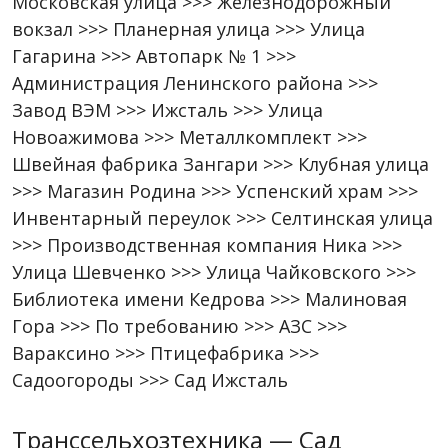
Московская улица >>> Железнодорожный
вокзал >>> Планерная улица >>> Улица
Гагарина >>> Автопарк № 1 >>>
Администрация Ленинского района >>>
Завод ВЭМ >>> Ижсталь >>> Улица
Новоажимова >>> Металлкомплект >>>
Швейная фабрика Зангари >>> Клубная улица
>>> Магазин Родина >>> Успенский храм >>>
Инвентарный переулок >>> Селтинская улица
>>> Производственная компания Ника >>>
Улица Шевченко >>> Улица Чайковского >>>
Библиотека имени Кедрова >>> Малиновая
Гора >>> По требованию >>> АЗС >>>
Вараксино >>> Птицефабрика >>>
Садоогороды >>> Сад Ижсталь
Транссельхозтехника — Сад