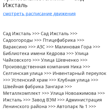
Ижсталь
смотреть расписание движения
Сад Ижсталь >>> Сад Ижсталь >>>
Садоогороды >>> Птицефабрика >>>
Вараксино >>> АЗС >>> Малиновая Гора >>>
Библиотека имени Кедрова >>> Улица
Чайковского >>> Улица Шевченко >>>
Производственная компания Ника >>>
Селтинская улица >>> Инвентарный переулок
>>> Успенский храм >>> Клубная улица >>>
Швейная фабрика Зангари >>>
Металлкомплект >>> Улица Новоажимова >>>
Ижсталь >>> Завод ВЭМ >>> Администрация
Ленинского района >>> Автопарк № 1 >>>