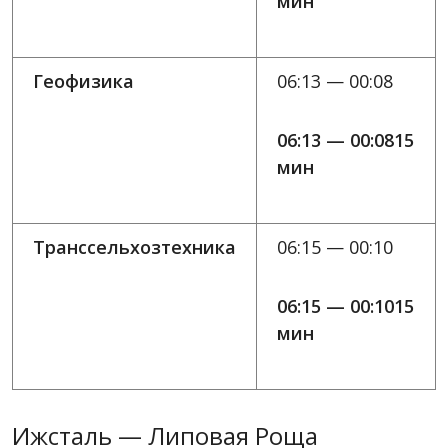
мин
Геофизика
06:13 — 00:08
06:13 — 00:0815
мин
Транссельхозтехника
06:15 — 00:10
06:15 — 00:1015
мин
Ижсталь — Липовая Роща