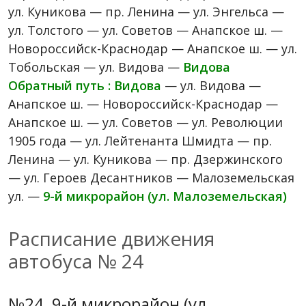
ул. Куникова — пр. Ленина — ул. Энгельса —
ул. Толстого — ул. Советов — Анапское ш. —
Новороссийск-Краснодар — Анапское ш. — ул.
Тобольская — ул. Видова —
Видова
Обратный путь : Видова
— ул. Видова —
Анапское ш. — Новороссийск-Краснодар —
Анапское ш. — ул. Советов — ул. Революции
1905 года — ул. Лейтенанта Шмидта — пр.
Ленина — ул. Куникова — пр. Дзержинского
— ул. Героев Десантников — Малоземельская
ул. —
9-й микрорайон (ул. Малоземельская)
Расписание движения
автобуса № 24
№24, 9-й микрорайон (ул.