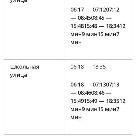
06:17 — 07:1207:12
— 08:4508:45 —
15:4815:48 — 18:3412
мин9 мин15 мин7
мин
Школьная
06:18 — 18:35
улица
06:18 — 07:1307:13
— 08:4608:46 —
15:4915:49 — 18:3512
мин9 мин15 мин7
мин