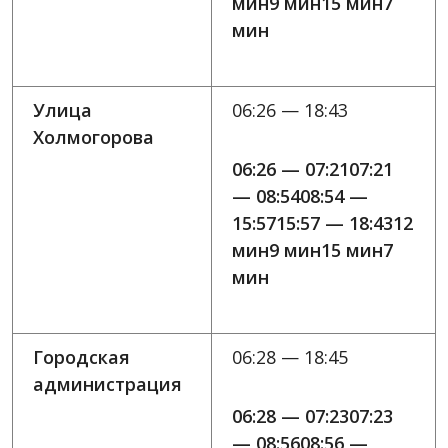
мин9 мин15 мин7
мин
Улица
06:26 — 18:43
Холмогорова
06:26 — 07:2107:21
— 08:5408:54 —
15:5715:57 — 18:4312
мин9 мин15 мин7
мин
Городская
06:28 — 18:45
администрация
06:28 — 07:2307:23
— 08:5608:56 —