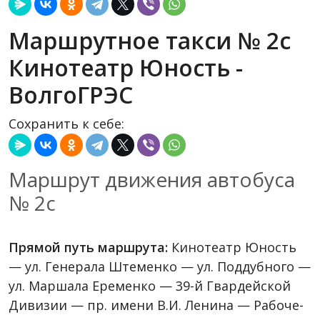
Маршрутное такси № 2с
Кинотеатр Юность -
ВолгоГРЭС
Сохранить к себе:
Маршрут движения автобуса
№ 2с
Прямой путь маршрута:
Кинотеатр Юность
— ул. Генерала Штеменко — ул. Поддубного —
ул. Маршала Еременко — 39-й Гвардейской
Дивизии — пр. имени В.И. Ленина — Рабоче-