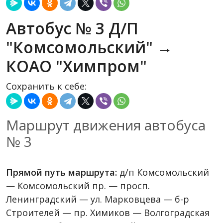
Автобус № 3 Д/П
"Комсомольский" →
КОАО "Химпром"
Сохранить к себе:
Маршрут движения автобуса
№ 3
Прямой путь маршрута:
д/п Комсомольский
— Комсомольский пр. — просп.
Ленинградский — ул. Марковцева — б-р
Строителей — пр. Химиков — Волгоградская