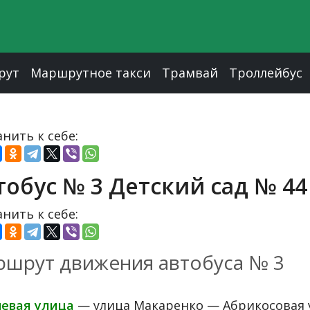
рут
Маршрутное такси
Трамвай
Троллейбус
нить к себе:
тобус № 3 Детский сад № 4
нить к себе:
шрут движения автобуса № 3
евая улица
— улица Макаренко — Абрикосовая 