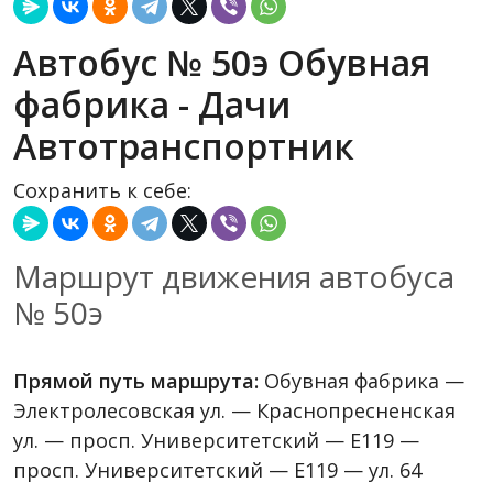
Автобус № 50э Обувная
фабрика - Дачи
Автотранспортник
Сохранить к себе:
Маршрут движения автобуса
№ 50э
Прямой путь маршрута:
Обувная фабрика —
Электролесовская ул. — Краснопресненская
ул. — просп. Университетский — Е119 —
просп. Университетский — Е119 — ул. 64