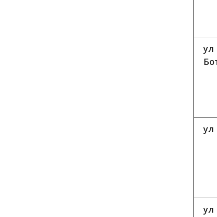
ул
Бо
ул
ул