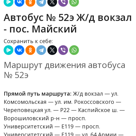
Автобус № 52э Ж/д вокзал
- пос. Майский
Сохранить к себе:
Маршрут движения автобуса
№ 52э
Прямой путь маршрута:
Ж/д вокзал — ул.
Комсомольская — ул. им. Рокоссовского —
Череповецкая ул. — P22 — Каспийское ш. —
Ворошиловский р-н — просп.
Университетский — Е119 — просп.
Университетский — Е119 — ул. 64 Армии —