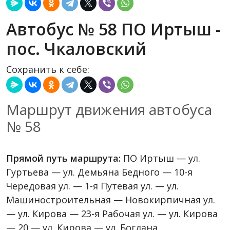
Автобус № 58 ПО Иртыш -
пос. Чкаловский
Сохранить к себе:
Маршрут движения автобуса
№ 58
Прямой путь маршрута:
ПО Иртыш — ул.
Гуртьева — ул. Демьяна Бедного — 10-я
Чередовая ул. — 1-я Путевая ул. — ул.
Машиностроительная — Новокирпичная ул.
— ул. Кирова — 23-я Рабочая ул. — ул. Кирова
— 20 — ул. Кирова — ул. Богдана