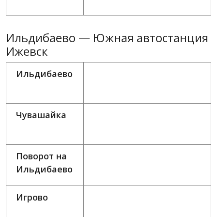
Ильдибаево — Южная автостанция
Ижевск
Ильдибаево
Чувашайка
Поворот на
Ильдибаево
Игрово