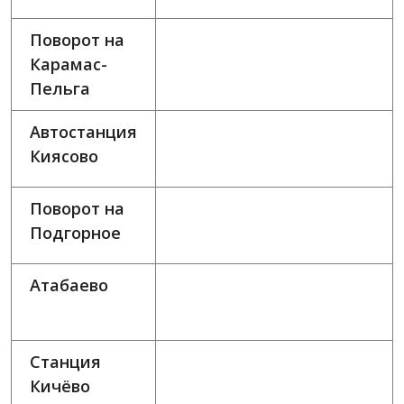
Поворот на
Карамас-
Пельга
Автостанция
Киясово
Поворот на
Подгорное
Атабаево
Станция
Кичёво