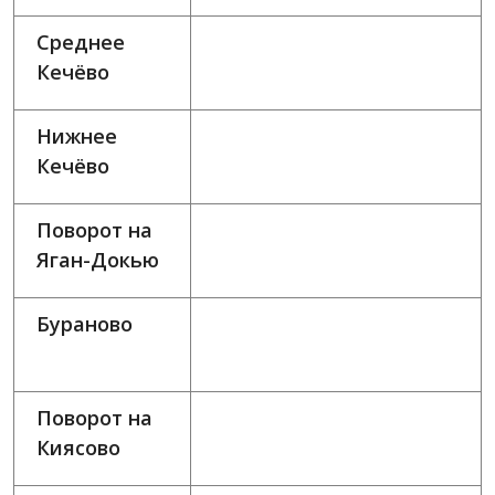
Среднее
Кечёво
Нижнее
Кечёво
Поворот на
Яган-Докью
Бураново
Поворот на
Киясово