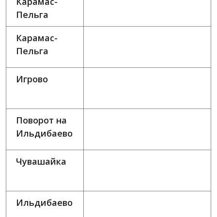
Карамас-
Пельга
Карамас-
Пельга
Игрово
Поворот на
Ильдибаево
Чувашайка
Ильдибаево