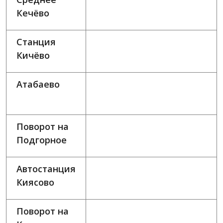
Кечёво
Станция
Кичёво
Атабаево
Поворот на
Подгорное
Автостанция
Киясово
Поворот на