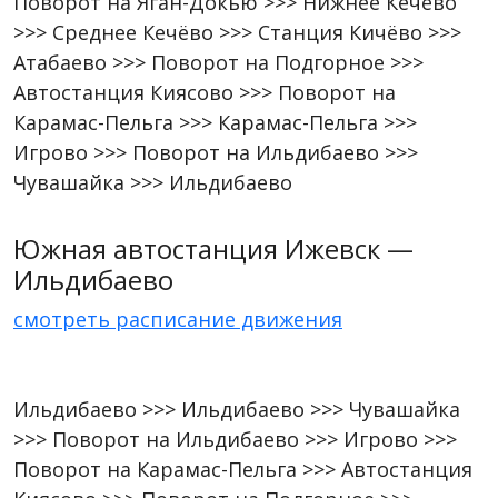
Поворот на Яган-Докью >>> Нижнее Кечёво
>>> Среднее Кечёво >>> Станция Кичёво >>>
Атабаево >>> Поворот на Подгорное >>>
Автостанция Киясово >>> Поворот на
Карамас-Пельга >>> Карамас-Пельга >>>
Игрово >>> Поворот на Ильдибаево >>>
Чувашайка >>> Ильдибаево
Южная автостанция Ижевск —
Ильдибаево
смотреть расписание движения
Ильдибаево >>> Ильдибаево >>> Чувашайка
>>> Поворот на Ильдибаево >>> Игрово >>>
Поворот на Карамас-Пельга >>> Автостанция