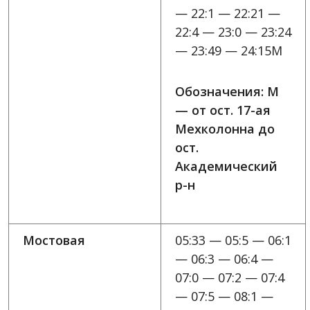
— 22:1 — 22:21 —
22:4 — 23:0 — 23:24
— 23:49 — 24:15M
Обозначения: M
— от ост. 17-ая
Мехколонна до
ост.
Академический
р-н
Мостовая
05:33 — 05:5 — 06:1
— 06:3 — 06:4 —
07:0 — 07:2 — 07:4
— 07:5 — 08:1 —