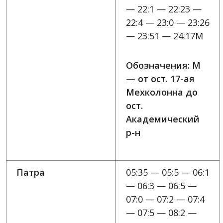
— 22:1 — 22:23 —
22:4 — 23:0 — 23:26
— 23:51 — 24:17M
Обозначения: M
— от ост. 17-ая
Мехколонна до
ост.
Академический
р-н
Патра
05:35 — 05:5 — 06:1
— 06:3 — 06:5 —
07:0 — 07:2 — 07:4
— 07:5 — 08:2 —