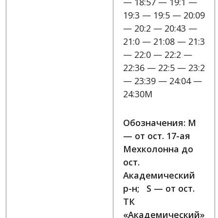
— 18:57 — 19:1 —
19:3 — 19:5 — 20:09
— 20:2 — 20:43 —
21:0 — 21:08 — 21:3
— 22:0 — 22:2 —
22:36 — 22:5 — 23:2
— 23:39 — 24:04 —
24:30M
Обозначения: M
— от ост. 17-ая
Мехколонна до
ост.
Академический
р-н; S — от ост.
ТК
«Академический»