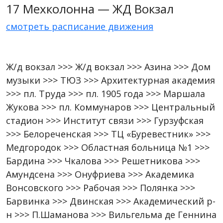
17 Мехколонна — ЖД Вокзал
смотреть расписание движения
Ж/д вокзал >>> Ж/д вокзал >>> Азина >>> Дом
музыки >>> ТЮЗ >>> Архитектурная академия
>>> пл. Труда >>> пл. 1905 года >>> Маршала
Жукова >>> пл. Коммунаров >>> Центральный
стадион >>> Институт связи >>> Гурзуфская
>>> Белореченская >>> ТЦ «Буревестник» >>>
Медгородок >>> Областная больница №1 >>>
Бардина >>> Чкалова >>> Решетникова >>>
Амундсена >>> Онуфриева >>> Академика
Вонсовского >>> Рабочая >>> Полянка >>>
Барвинка >>> Двинская >>> Академический р-
н >>> П.Шаманова >>> Вильгельма де Геннина