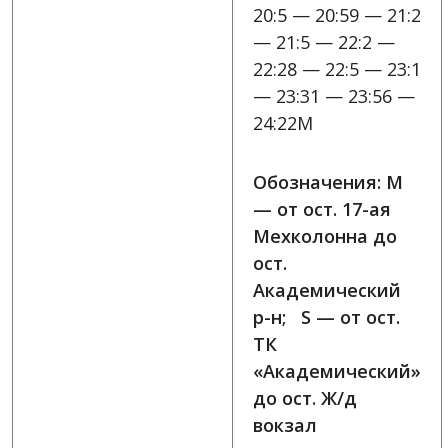
20:5 — 20:59 — 21:2
— 21:5 — 22:2 —
22:28 — 22:5 — 23:1
— 23:31 — 23:56 —
24:22M
Обозначения: M
— от ост. 17-ая
Мехколонна до
ост.
Академический
р-н; S — от ост.
ТК
«Академический»
до ост. Ж/д
вокзал