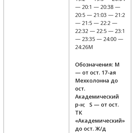
— 20:1 — 20:38 —
20:5 — 21:03 — 21:2
— 21:5 — 22:2 —
22:32 — 22:5 — 23:1
— 23:35 — 24:00 —
24:26M
Обозначения: M
— от ост. 17-ая
Мехколонна до
ост.
Академический
р-н; S — от ост.
ТК
«Академический»
до ост. Ж/д