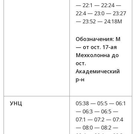
— 22:1 — 22:24 —
22:4 — 23:0 — 23:27
— 23:52 — 24:18M
Обозначения: M
— от ост. 17-ая
Мехколонна до
ост.
Академический
р-н
УНЦ
05:38 — 05:5 — 06:1
— 06:3 — 06:5 —
07:1 — 07:2 — 07:4
— 08:0 — 08:2 —