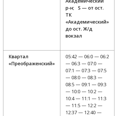
Академический
р-н; S — от ост.
ТК
«Академический»
до ост. Ж/д
вокзал
Квартал
05:42 — 06:0 — 06:2
«Преображенский»
— 06:3 — 07:0 —
07:1 — 07:3 — 07:5
— 08:0 — 08:3 —
08:5 — 09:1 — 09:3
— 10:0 — 10:2 —
10:4 — 11:1 — 11:3
— 11:5 — 12:2 —
12:37 — 12:40 —