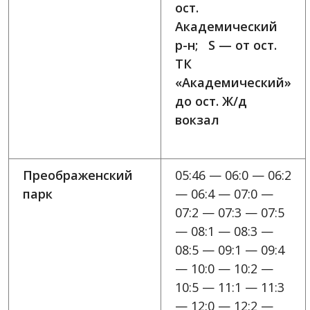
ост.
Академический
р-н; S — от ост.
ТК
«Академический»
до ост. Ж/д
вокзал
Преображенский
05:46 — 06:0 — 06:2
парк
— 06:4 — 07:0 —
07:2 — 07:3 — 07:5
— 08:1 — 08:3 —
08:5 — 09:1 — 09:4
— 10:0 — 10:2 —
10:5 — 11:1 — 11:3
— 12:0 — 12:2 —