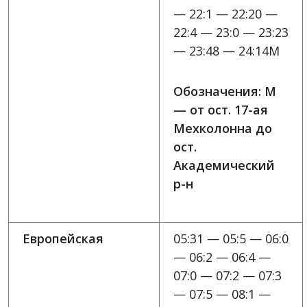
— 22:1 — 22:20 —
22:4 — 23:0 — 23:23
— 23:48 — 24:14M
Обозначения: M
— от ост. 17-ая
Мехколонна до
ост.
Академический
р-н
Европейская
05:31 — 05:5 — 06:0
— 06:2 — 06:4 —
07:0 — 07:2 — 07:3
— 07:5 — 08:1 —