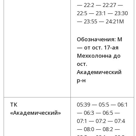
— 22:2 — 22:27 —
22:5 — 23:1 — 23:30
— 23:55 — 24:21M
Обозначения: M
— от ост. 17-ая
Мехколонна до
ост.
Академический
р-н
ТК
05:39 — 05:5 — 06:1
«Академический»
— 06:3 — 06:5 —
07:1 — 07:2 — 07:4
— 08:0 — 08:2 —