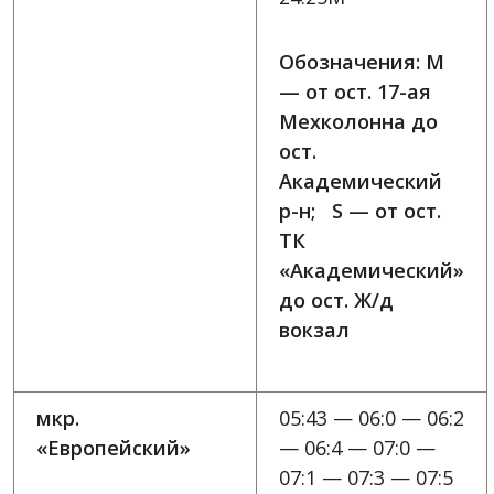
Обозначения: M
— от ост. 17-ая
Мехколонна до
ост.
Академический
р-н; S — от ост.
ТК
«Академический»
до ост. Ж/д
вокзал
мкр.
05:43 — 06:0 — 06:2
«Европейский»
— 06:4 — 07:0 —
07:1 — 07:3 — 07:5