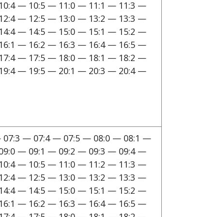
10:4 — 10:5 — 11:0 — 11:1 — 11:3 —
12:4 — 12:5 — 13:0 — 13:2 — 13:3 —
14:4 — 14:5 — 15:0 — 15:1 — 15:2 —
16:1 — 16:2 — 16:3 — 16:4 — 16:5 —
17:4 — 17:5 — 18:0 — 18:1 — 18:2 —
19:4 — 19:5 — 20:1 — 20:3 — 20:4 —
 07:3 — 07:4 — 07:5 — 08:0 — 08:1 —
09:0 — 09:1 — 09:2 — 09:3 — 09:4 —
10:4 — 10:5 — 11:0 — 11:2 — 11:3 —
12:4 — 12:5 — 13:0 — 13:2 — 13:3 —
14:4 — 14:5 — 15:0 — 15:1 — 15:2 —
16:1 — 16:2 — 16:3 — 16:4 — 16:5 —
17:4 — 17:5 — 18:0 — 18:1 — 18:2 —