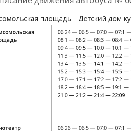
писание движения автобуса № 6
сомольская площадь – Детский дом к
мсомольская
06:24 — 06:5 — 07:0 — 07:1 —
ощадь
08:1 — 08:2 — 08:3 — 08:4 — 
09:4 — 09:5 — 10:0 — 10:1 — 
11:3 — 11:5 — 12:0 — 12:2 — 
13:4 — 13:5 — 14:1 — 14:2 — 
15:2 — 15:3 — 15:4 — 15:5 — 
17:0 — 17:1 — 17:2 — 17:2 — 
18:2 — 18:4 — 18:5 — 19:1 — 
21:0 — 21:2 — 21:4 — 22:09
нотеатр
06:26 — 06:5 — 07:0 — 07:1 —