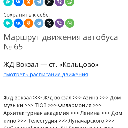
Сохранить к себе:
Маршрут движения автобуса
№ 65
ЖД Вокзал — ст. «Кольцово»
смотреть расписание движения
Ж/д вокзал >>> Ж/д вокзал >>> Азина >>> Дом
музыки >>> ТЮЗ >>> Филармония >>>
Архитектурная академия >>> Ленина >>> Дом
кино >>> Телестудия >>> Луначарского >>>