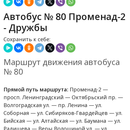
Автобус № 80 Променад-2
- Дружбы
Сохранить к себе:
Маршрут движения автобуса
№ 80
Прямой путь маршрута:
Променад-2 —
просп. Ленинградский — Октябрьский пр. —
Волгоградская ул. — пр. Ленина — ул.
Соборная — ул. Сибиряков-Гвардейцев — ул.
Бийская — ул. Алтайская — ул. Баумана — ул.
Радищева — Веры Волошиной ул. — ул.