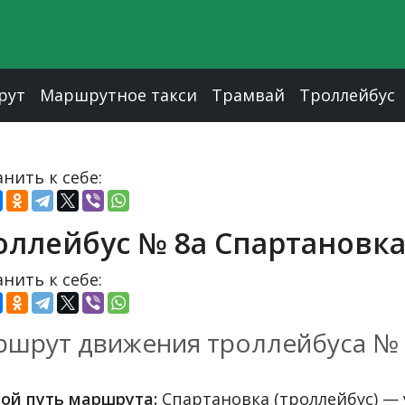
рут
Маршрутное такси
Трамвай
Троллейбус
нить к себе:
оллейбус № 8а Спартановка
нить к себе:
шрут движения троллейбуса № 
ой путь маршрута:
Спартановка (троллейбус) — 