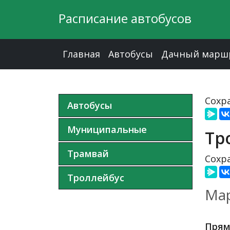
Расписание автобусов
Главная
Автобусы
Дачный марш
Сохра
Автобусы
Муниципальные
Тр
Трамвай
Сохра
Троллейбус
Мар
Прям