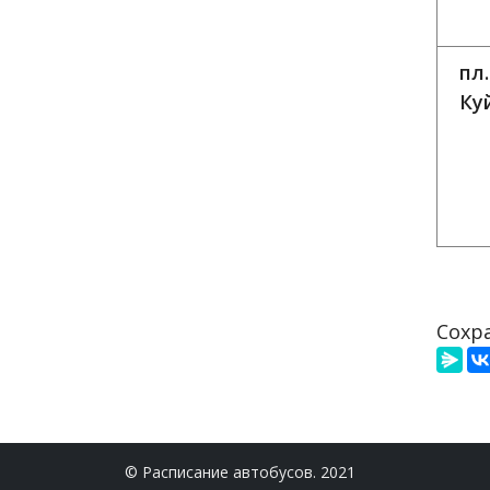
пл.
Ку
Сохра
© Расписание автобусов. 2021