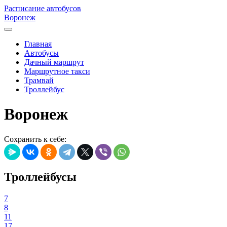
Расписание автобусов
Воронеж
Главная
Автобусы
Дачный маршрут
Маршрутное такси
Трамвай
Троллейбус
Воронеж
Сохранить к себе:
Троллейбусы
7
8
11
17